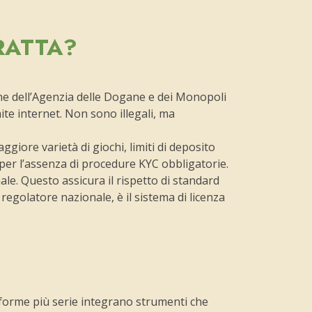
RATTA?
one dell’Agenzia delle Dogane e dei Monopoli
ite internet. Non sono illegali, ma
iore varietà di giochi, limiti di deposito
 per l’assenza di procedure KYC obbligatorie.
ale. Questo assicura il rispetto di standard
 regolatore nazionale, è il sistema di licenza
forme più serie integrano strumenti che