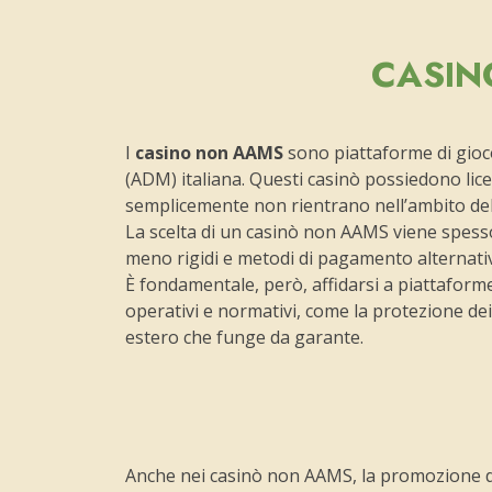
CASIN
I
casino non AAMS
sono piattaforme di gioco
(ADM) italiana. Questi casinò possiedono licen
semplicemente non rientrano nell’ambito dell
La scelta di un casinò non AAMS viene spesso
meno rigidi e metodi di pagamento alternativi
È fondamentale, però, affidarsi a piattaforme
operativi e normativi, come la protezione dei d
estero che funge da garante.
Anche nei casinò non AAMS, la promozione 