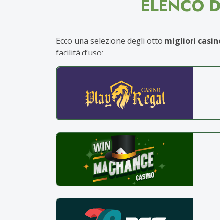
ELENCO D
Ecco una selezione degli otto
migliori casin
facilità d’uso: