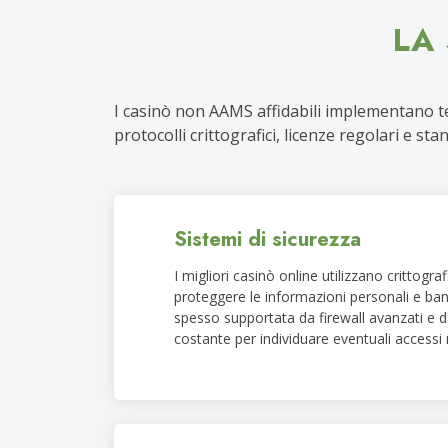
LA
I casinò non AAMS affidabili implementano tec
protocolli crittografici, licenze regolari e st
Sistemi di sicurezza
I migliori casinò online utilizzano crittogra
proteggere le informazioni personali e banc
spesso supportata da firewall avanzati e 
costante per individuare eventuali accessi 