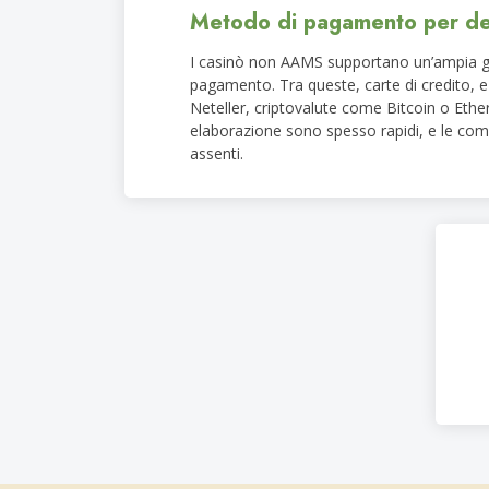
Metodo di pagamento per dep
I casinò non AAMS supportano un’ampia g
pagamento. Tra queste, carte di credito, e
Neteller, criptovalute come Bitcoin o Ethe
elaborazione sono spesso rapidi, e le co
assenti.