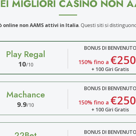
EI MIGLIORI CASINÒ NON 
ò online non AAMS attivi in Italia
. Questi siti si distinguon
BONUS DI BENVENUT
Play Regal
€250
150% fino a
10
/10
+ 100 Giri Gratis
BONUS DI BENVENUT
Machance
€250
150% fino a
9.9
/10
+ 100 Giri Gratis
BONUS DI BENVENUT
22Bet